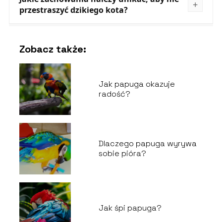
przestraszyć dzikiego kota?
Zobacz także:
Jak papuga okazuje
radość?
Dlaczego papuga wyrywa
sobie pióra?
Jak śpi papuga?