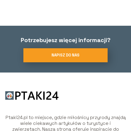
Potrzebujesz więcej informacji?
NAPISZ DO NAS
Ptaki24.pl to miejsce, gdzie miłośnicy przyrody znajdą
wiele ciekawych artykułów o turystyce i
zwierzętach. Nasza strona oferuje inspiracje do