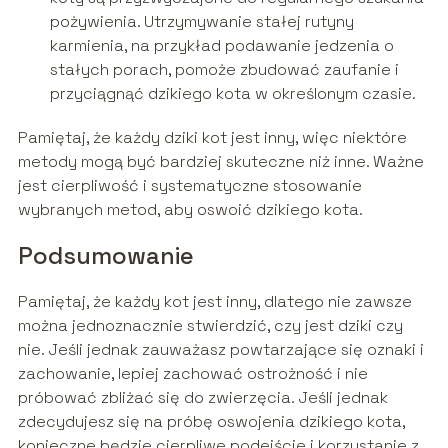
pożywienia. Utrzymywanie stałej rutyny
karmienia, na przykład podawanie jedzenia o
stałych porach, pomoże zbudować zaufanie i
przyciągnąć dzikiego kota w określonym czasie.
Pamiętaj, że każdy dziki kot jest inny, więc niektóre
metody mogą być bardziej skuteczne niż inne. Ważne
jest cierpliwość i systematyczne stosowanie
wybranych metod, aby oswoić dzikiego kota.
Podsumowanie
Pamiętaj, że każdy kot jest inny, dlatego nie zawsze
można jednoznacznie stwierdzić, czy jest dziki czy
nie. Jeśli jednak zauważasz powtarzające się oznaki i
zachowanie, lepiej zachować ostrożność i nie
próbować zbliżać się do zwierzęcia. Jeśli jednak
zdecydujesz się na próbę oswojenia dzikiego kota,
konieczne będzie cierpliwe podejście i korzystanie z