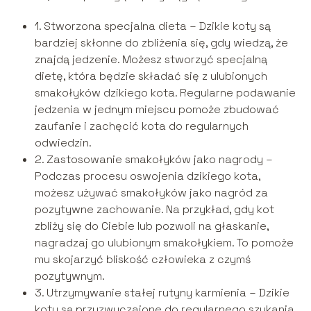
1. Stworzona specjalna dieta – Dzikie koty są
bardziej skłonne do zbliżenia się, gdy wiedzą, że
znajdą jedzenie. Możesz stworzyć specjalną
dietę, która będzie składać się z ulubionych
smakołyków dzikiego kota. Regularne podawanie
jedzenia w jednym miejscu pomoże zbudować
zaufanie i zachęcić kota do regularnych
odwiedzin.
2. Zastosowanie smakołyków jako nagrody –
Podczas procesu oswojenia dzikiego kota,
możesz używać smakołyków jako nagród za
pozytywne zachowanie. Na przykład, gdy kot
zbliży się do Ciebie lub pozwoli na głaskanie,
nagradzaj go ulubionym smakołykiem. To pomoże
mu skojarzyć bliskość człowieka z czymś
pozytywnym.
3. Utrzymywanie stałej rutyny karmienia – Dzikie
koty są przyzwyczajone do regularnego szukania