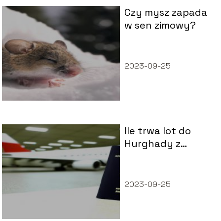
Czy mysz zapada
w sen zimowy?
2023-09-25
Ile trwa lot do
Hurghady z
Polski?
2023-09-25