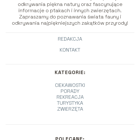
odkrywania piękna natury oraz fascynujące
informacje o ptakach i innych zwierzętach.
Zapraszamy do poznawania świata fauny i
odkrywania najpiękniejszych zakątków przyrody!
REDAKCJA
KONTAKT
KATEGORIE:
CIEKAWOSTKI
PORADY
REKREACJA
TURYSTYKA
ZWIERZĘTA
POLECANE: