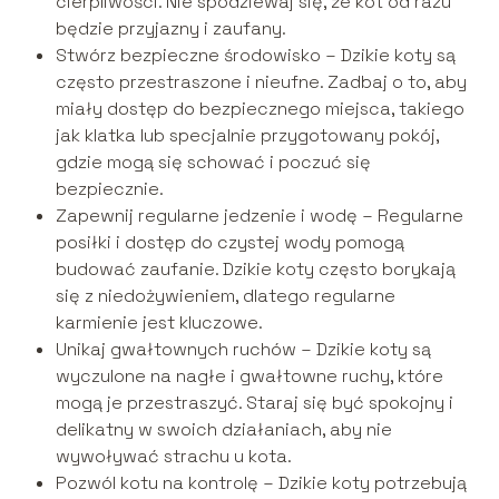
cierpliwości. Nie spodziewaj się, że kot od razu
będzie przyjazny i zaufany.
Stwórz bezpieczne środowisko – Dzikie koty są
często przestraszone i nieufne. Zadbaj o to, aby
miały dostęp do bezpiecznego miejsca, takiego
jak klatka lub specjalnie przygotowany pokój,
gdzie mogą się schować i poczuć się
bezpiecznie.
Zapewnij regularne jedzenie i wodę – Regularne
posiłki i dostęp do czystej wody pomogą
budować zaufanie. Dzikie koty często borykają
się z niedożywieniem, dlatego regularne
karmienie jest kluczowe.
Unikaj gwałtownych ruchów – Dzikie koty są
wyczulone na nagłe i gwałtowne ruchy, które
mogą je przestraszyć. Staraj się być spokojny i
delikatny w swoich działaniach, aby nie
wywoływać strachu u kota.
Pozwól kotu na kontrolę – Dzikie koty potrzebują