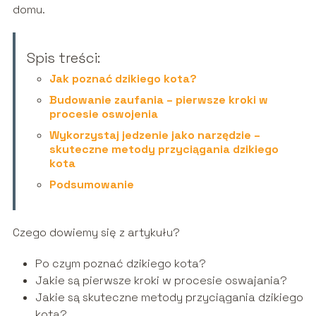
domu.
Spis treści:
Jak poznać dzikiego kota?
Budowanie zaufania – pierwsze kroki w
procesie oswojenia
Wykorzystaj jedzenie jako narzędzie –
skuteczne metody przyciągania dzikiego
kota
Podsumowanie
Czego dowiemy się z artykułu?
Po czym poznać dzikiego kota?
Jakie są pierwsze kroki w procesie oswajania?
Jakie są skuteczne metody przyciągania dzikiego
kota?