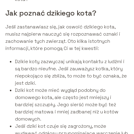
Jak poznać dzikiego kota?
Jeśli zastanawiasz się, jak oswoić dzikiego kota,
musisz najpierw nauczyć się rozpoznawać oznaki i
zachowanie tych zwierząt. Oto kilka istotnych
informacji, które pomogą Ci w tej kwestii:
Dzikie koty zazwyczaj unikają kontaktu z ludźmi i
są bardzo nieufne. Jeśli zauważysz kotka, który
niepokojąco się zbliża, to może to być oznaka, że
jest dziki.
Dziki kot może mieć wygląd podobny do
domowego kota, ale często jest mniejszy i
bardziej szczupły. Jego sierść może być też
bardziej matowa i mniej zadbanej niż u kotów
domowych.
Jeśli dziki kot czuje się zagrożony, może
wydawać odgłosy przypominające warczenie lub