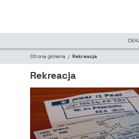
CIE
Strona główna
/
Rekreacja
Rekreacja