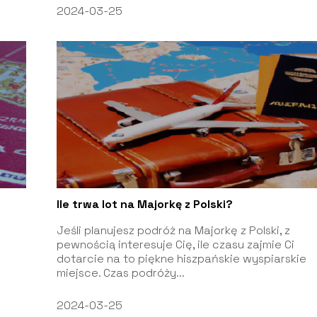
2024-03-25
Ile trwa lot na Majorkę z Polski?
Jeśli planujesz podróż na Majorkę z Polski, z
pewnością interesuje Cię, ile czasu zajmie Ci
dotarcie na to piękne hiszpańskie wyspiarskie
miejsce. Czas podróży...
2024-03-25