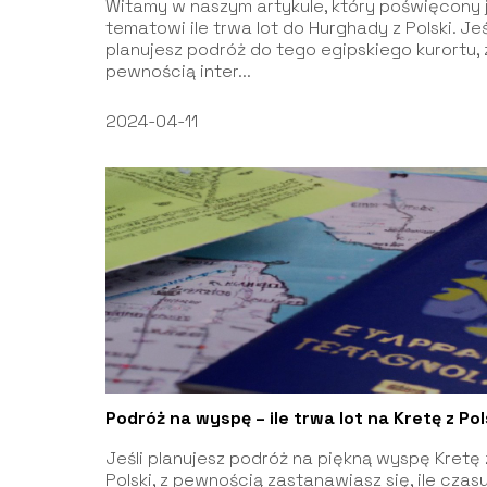
Witamy w naszym artykule, który poświęcony 
tematowi ile trwa lot do Hurghady z Polski. Jeś
planujesz podróż do tego egipskiego kurortu, 
pewnością inter...
2024-04-11
Podróż na wyspę – ile trwa lot na Kretę z Pol
Jeśli planujesz podróż na piękną wyspę Kretę 
Polski, z pewnością zastanawiasz się, ile czas