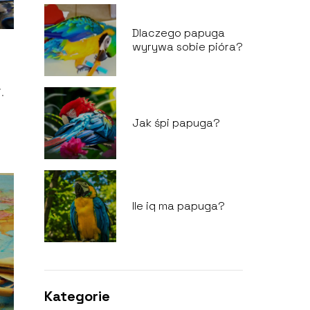
Dlaczego papuga
wyrywa sobie pióra?
.
Jak śpi papuga?
Ile iq ma papuga?
Kategorie