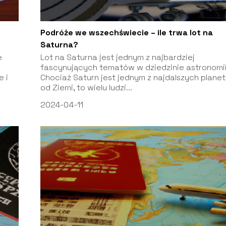
Podróże we wszechświecie – ile trwa lot na
Saturna?
e
Lot na Saturna jest jednym z najbardziej
fascynujących tematów w dziedzinie astronomii
e i
Chociaż Saturn jest jednym z najdalszych planet
od Ziemi, to wielu ludzi...
2024-04-11