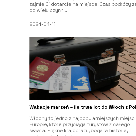
zajmie Ci dotarcie na miejsce. Czas podróży z
od wielu czynn...
2024-04-11
Wakacje marzeń – ile trwa lot do Włoch z Po
Włochy to jedno z najpopularniejszych miejsc
Europie, które przyciąga turystów z całego
świata. Piękne krajobrazy, bogata historia,