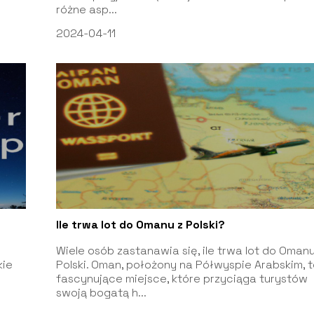
różne asp...
2024-04-11
Ile trwa lot do Omanu z Polski?
Wiele osób zastanawia się, ile trwa lot do Omanu
kie
Polski. Oman, położony na Półwyspie Arabskim, 
fascynujące miejsce, które przyciąga turystów
swoją bogatą h...