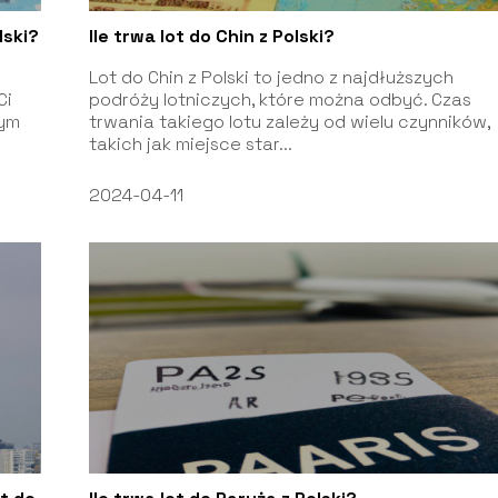
lski?
Ile trwa lot do Chin z Polski?
Lot do Chin z Polski to jedno z najdłuższych
Ci
podróży lotniczych, które można odbyć. Czas
tym
trwania takiego lotu zależy od wielu czynników,
takich jak miejsce star...
2024-04-11