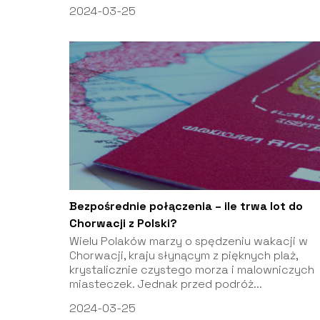
2024-03-25
Bezpośrednie połączenia – ile trwa lot do
Chorwacji z Polski?
Wielu Polaków marzy o spędzeniu wakacji w
Chorwacji, kraju słynącym z pięknych plaż,
krystalicznie czystego morza i malowniczych
miasteczek. Jednak przed podróż...
2024-03-25