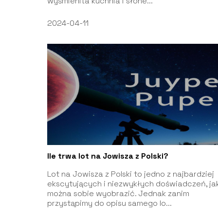
wyśmienita kuchnia i słone...
2024-04-11
Ile trwa lot na Jowisza z Polski?
Lot na Jowisza z Polski to jedno z najbardziej
ekscytujących i niezwykłych doświadczeń, ja
można sobie wyobrazić. Jednak zanim
przystąpimy do opisu samego lo...