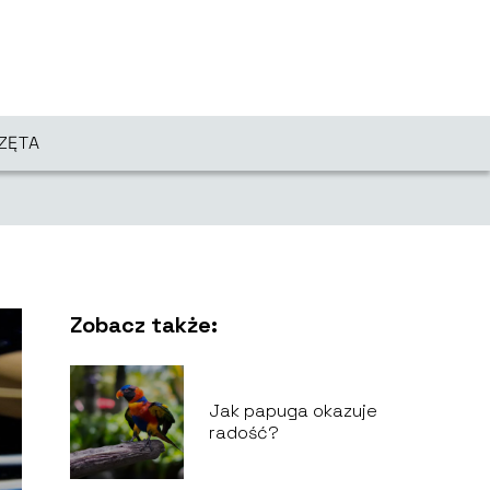
ZĘTA
Zobacz także:
Jak papuga okazuje
radość?