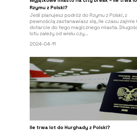
Wyjątkowe miasto na city break – ile trwa l
Rzymu z Polski?
Jeśli planujesz podróż do Rzymu z Polski, z
pewnością zastanawiasz się, ile czasu zajmie 
dotarcie do tego magicznego miasta. Długoś
lotu zależy od wielu czy...
2024-04-11
Ile trwa lot do Hurghady z Polski?